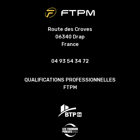
Route des Croves
06340 Drap
France
04 93 54 34 72
QUALIFICATIONS PROFESSIONNELLES
FTPM