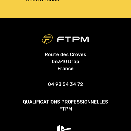
Route des Croves
06340 Drap
France
04 93 54 34 72
QUALIFICATIONS PROFESSIONNELLES
FTPM