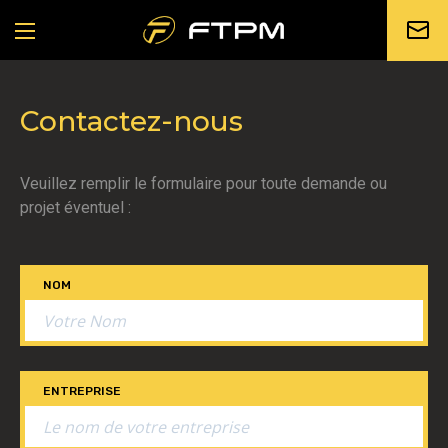
Contactez-nous
Veuillez remplir le formulaire pour toute demande ou
projet éventuel :
NOM
ENTREPRISE